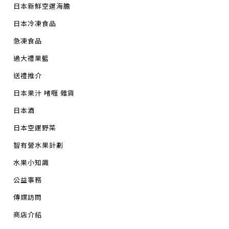
日本新鮮空運海膽
日本冷凍食品
急凍食品
過大禮果籃
送禮推介
日本果汁 啫喱 雜貨
日本酒
日本空運野菜
智有營水果計劃
水果小知識
公益事務
傳媒訪問
商店介紹