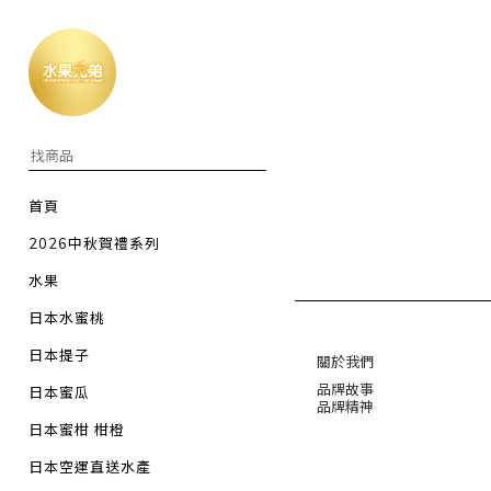
首頁
2026中秋賀禮系列
水果
日本水蜜桃
日本提子
關於我們
品牌故事
日本蜜瓜
品牌精神
日本蜜柑 柑橙
日本空運直送水產