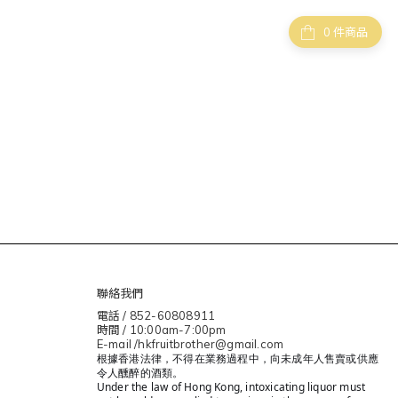
件商品
聯絡我們
電話 / 852-60808911
時間 / 10:00am-7:00pm
E-mail /hkfruitbrother@gmail.com
根據香港法律，不得在業務過程中，向未成年人售賣或供應
令人醺醉的酒類。
Under the law of Hong Kong, intoxicating liquor must