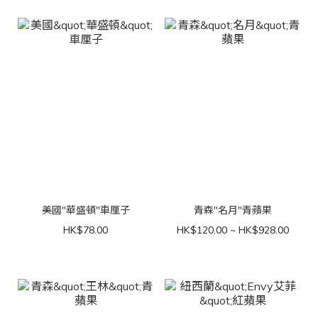
美國"華盛頓"車厘子
青森"名月"青蘋果
HK$78.00
HK$120.00 ~ HK$928.00