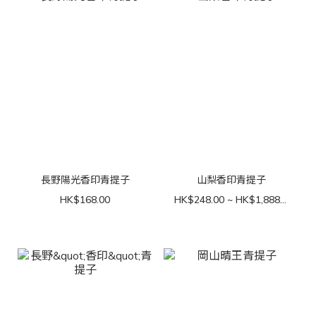
長野陽光香印青提子
山梨香印青提子
HK$168.00
HK$248.00 ~ HK$1,888.00