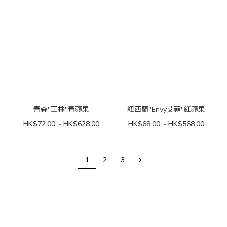
青森"王林"青蘋果
紐西蘭"Envy艾菲"紅蘋果
HK$72.00 ~ HK$628.00
HK$68.00 ~ HK$568.00
1
2
3