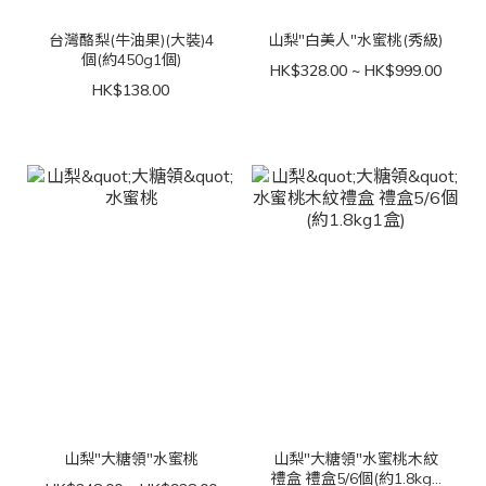
台灣酪梨(牛油果)(大裝)4
山梨"白美人"水蜜桃(秀級)
個(約450g1個)
HK$328.00 ~ HK$999.00
HK$138.00
山梨"大糖領"水蜜桃
山梨"大糖領"水蜜桃木紋
禮盒 禮盒5/6個(約1.8kg1