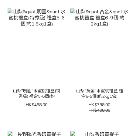
山梨"明園"水蜜桃禮盒(特
山梨"黃金"水蜜桃禮盒 禮
秀級) 禮盒5-6個(約
盒6-9個(約2kg1盒)
1.8kg1盒)
HK$498.00
HK$398.00
HK$498.00