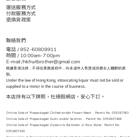
運送服務方式
付款服務方式
退換貨政策
聯絡我們
電話 / 852-60808911
時間 / 10:00am-7:00pm
E-mail /hkfruitbrother@gmail.com
根據香港法律，不得在業務過程中，向未成年人售賣或供應令人醺醉的酒
類。
Under the law of Hong Kong, intoxicating liquor must not be sold or
supplied to a minor in the course of business.
本店持有以下牌照，杜絕假網店，安心下訂。
Online Sale of Prepackaged Chilled and/or Frozen Meat : Permit No. 035187363
Online Sale of Prepackaged Sushi and/or Sashimi : Permit No. 0351807406
Online Sale of Prepackaged Oysters to Be Eaten in Raw State : Permit No.
0351807390