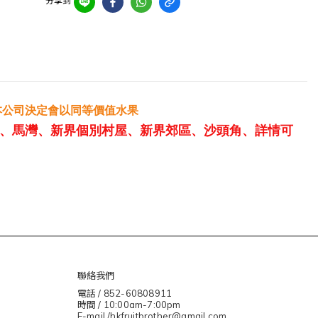
分享到
本公司決定會以同等價值水果
、馬灣、新界個別村屋、新界郊區、沙頭角、詳情可
聯絡我們
電話 / 852-60808911
時間 / 10:00am-7:00pm
E-mail /hkfruitbrother@gmail.com