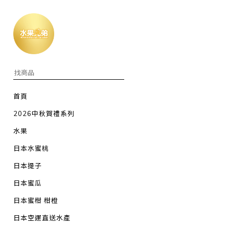
首頁
2026中秋賀禮系列
水果
日本水蜜桃
日本提子
日本蜜瓜
日本蜜柑 柑橙
日本空運直送水產