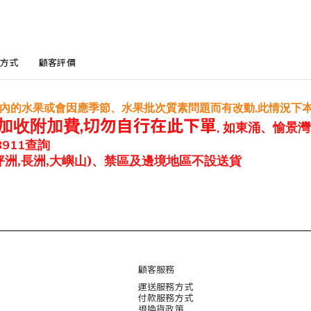
方式
顧客評價
內的水果或會因應季節、水果批次質素問題而有改動
此情況下
,
加收附加費
,
切勿自行在此下單
如東涌、愉景灣
,
查詢
8911
坪洲,長洲,大嶼山)、禁區及邊境地區不設送貨
顧客服務
運送服務方式
付款服務方式
退換貨政策