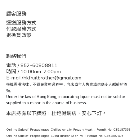
顧客服務
運送服務方式
付款服務方式
退換貨政策
聯絡我們
電話 / 852-60808911
時間 / 10:00am-7:00pm
E-mail /hkfruitbrother@gmail.com
根據香港法律，不得在業務過程中，向未成年人售賣或供應令人醺醉的酒
類。
Under the law of Hong Kong, intoxicating liquor must not be sold or
supplied to a minor in the course of business.
本店持有以下牌照，杜絕假網店，安心下訂。
Online Sale of Prepackaged Chilled and/or Frozen Meat : Permit No. 035187363
Online Sale of Prepackaged Sushi and/or Sashimi : Permit No. 0351807406