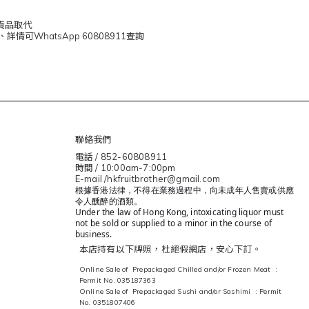
貨品取代
WhatsApp 60808911查詢
聯絡我們
電話 / 852-60808911
時間 / 10:00am-7:00pm
E-mail /hkfruitbrother@gmail.com
根據香港法律，不得在業務過程中，向未成年人售賣或供應
令人醺醉的酒類。
Under the law of Hong Kong, intoxicating liquor must
not be sold or supplied to a minor in the course of
business.
本店持有以下牌照，杜絕假網店，安心下訂。
Online Sale of Prepackaged Chilled and/or Frozen Meat :
Permit No. 035187363
Online Sale of Prepackaged Sushi and/or Sashimi : Permit
No. 0351807406