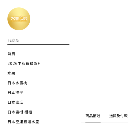
首頁
2026中秋賀禮系列
水果
日本水蜜桃
日本提子
日本蜜瓜
日本蜜柑 柑橙
商品描述
送貨及付款
日本空運直送水產