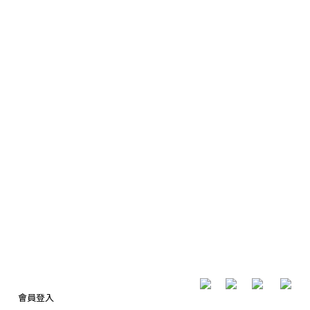
​ ​
會員登入