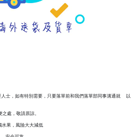
需要人士，如有特別需要，只要落單前和我們落單部同事溝通就
以
🉑️
便之處，敬請原諒。
觸水果，風險大大減低
⏬
安全可靠
👍
✅