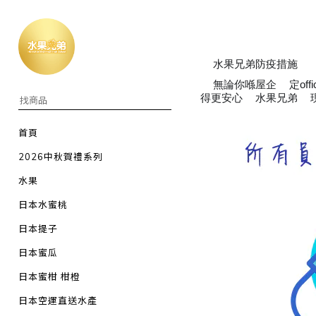
水果兄弟防疫措施
⚠️
⚠️
無論你喺屋企
定offi
💁🏻‍♀️
🏡
得更安心
水果兄弟
👍🏻
👬
首頁
2026中秋賀禮系列
水果
日本水蜜桃
日本提子
日本蜜瓜
日本蜜柑 柑橙
日本空運直送水產