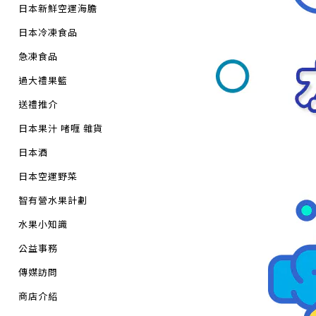
日本新鮮空運海膽
日本冷凍食品
急凍食品
過大禮果籃
送禮推介
日本果汁 啫喱 雜貨
日本酒
日本空運野菜
智有營水果計劃
水果小知識
公益事務
傳媒訪問
商店介紹