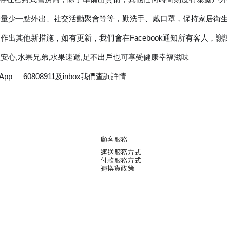
盡量少一點外出、社交活動聚會等等，勤洗手、戴口罩，保持家居衛
作出其他新措施，如有更新，我們會在Facebook通知所有客人，謝
安心,水果兄弟,水果速遞,足不出戶也可享受健康幸福滋味
pp 
60808911及inbox我們查詢詳情
📲
顧客服務
運送服務方式
付款服務方式
退換貨政策