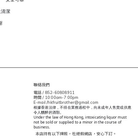
生清潔
謝
聯絡我們
電話 / 852-60808911
時間 / 10:00am-7:00pm
E-mail /hkfruitbrother@gmail.com
根據香港法律，不得在業務過程中，向未成年人售賣或供應
令人醺醉的酒類。
Under the law of Hong Kong, intoxicating liquor must
not be sold or supplied to a minor in the course of
business.
本店持有以下牌照，杜絕假網店，安心下訂。