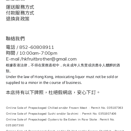
運送服務方式
付款服務方式
退換貨政策
聯絡我們
電話 / 852-60808911
時間 / 10:00am-7:00pm
E-mail /hkfruitbrother@gmail.com
根據香港法律，不得在業務過程中，向未成年人售賣或供應令人醺醉的酒
類。
Under the law of Hong Kong, intoxicating liquor must not be sold or
supplied to a minor in the course of business.
本店持有以下牌照，杜絕假網店，安心下訂。
Online Sale of Prepackaged Chilled and/or Frozen Meat : Permit No. 035187363
Online Sale of Prepackaged Sushi and/or Sashimi : Permit No. 0351807406
Online Sale of Prepackaged Oysters to Be Eaten in Raw State : Permit No.
0351807390