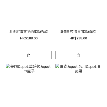
北海道"雷電"赤肉蜜瓜(秀級)
靜岡皇冠"青肉"蜜瓜(白印)
HK$188.00
HK$298.00