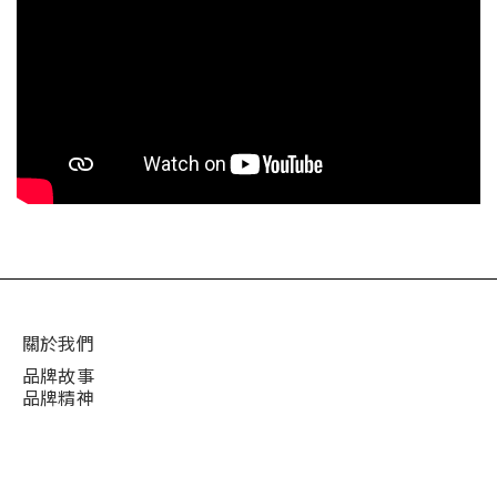
關於我們
品牌故事
品牌精神