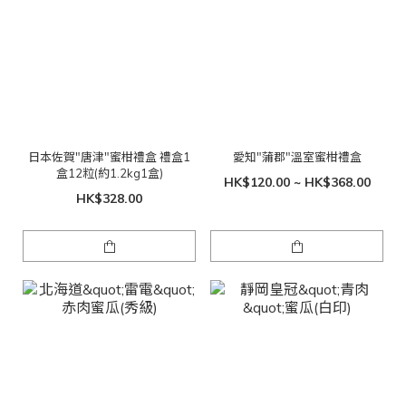
日本佐賀"唐津"蜜柑禮盒 禮盒1
愛知"蒲郡"溫室蜜柑禮盒
盒12粒(約1.2kg1盒)
HK$120.00 ~ HK$368.00
HK$328.00