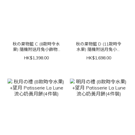
秋の果物籃 C (8款時令水
秋の果物籃 D (11款時令
果) 隨機附送月兔小飾物1
水果) 隨機附送月兔小飾
個
物1個
HK$1,398.00
HK$1,698.00