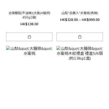
台灣酪梨(牛油果)(大裝)4個(約
山梨"白美人"水蜜桃(秀級)
450g1個)
HK$328.00 ~ HK$999.00
HK$138.00