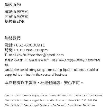
顧客服務
運送服務方式
付款服務方式
退換貨政策
聯絡我們
電話 / 852-60808911
時間 / 10:00am-7:00pm
E-mail /hkfruitbrother@gmail.com
根據香港法律，不得在業務過程中，向未成年人售賣或供應令人醺醉的酒
類。
Under the law of Hong Kong, intoxicating liquor must not be sold or
supplied to a minor in the course of business.
本店持有以下牌照，杜絕假網店，安心下訂。
Online Sale of Prepackaged Chilled and/or Frozen Meat : Permit No. 035187363
Online Sale of Prepackaged Sushi and/or Sashimi : Permit No. 0351807406
Online Sale of Prepackaged Oysters to Be Eaten in Raw State : Permit No.