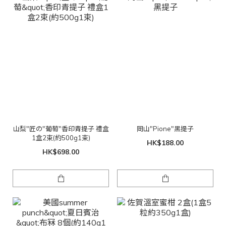
山梨"匠の"葡萄"香印青提子 禮盒
岡山"Pione"黑提子
1盒2束(約500g1束)
HK$188.00
HK$698.00