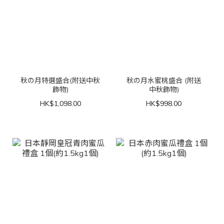
秋の月特選盛合(附送中秋
秋の月水蜜桃盛合 (附送
飾物)
中秋飾物)
HK$1,098.00
HK$998.00