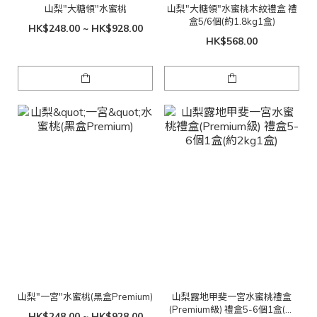
山梨"大糖領"水蜜桃
山梨"大糖領"水蜜桃木紋禮盒 禮
盒5/6個(約1.8kg1盒)
HK$248.00 ~ HK$928.00
HK$568.00
山梨"一宮"水蜜桃(黑盒Premium)
山梨露地甲斐一宮水蜜桃禮盒
(Premium級) 禮盒5-6個1盒(約
HK$248.00 ~ HK$928.00