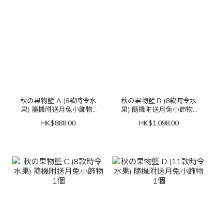
秋の果物籃 A (8款時令水
秋の果物籃 B (8款時令水
果) 隨機附送月兔小飾物1
果) 隨機附送月兔小飾物1
個
個
HK$888.00
HK$1,098.00