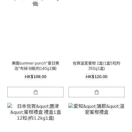
美國summer punch"夏日賓
佐賀溫室蜜柑 2盒(1盒5粒約
治"布冧 8個(約140g1個)
350g1盒)
HK$108.00
HK$120.00