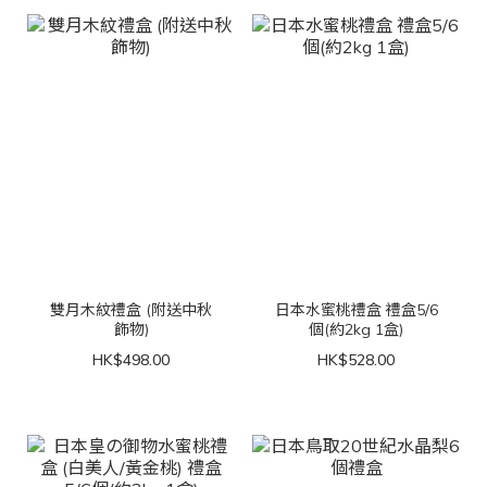
雙月木紋禮盒 (附送中秋
日本水蜜桃禮盒 禮盒5/6
飾物)
個(約2kg 1盒)
HK$498.00
HK$528.00