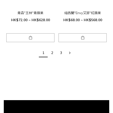
青森"王林"青蘋果
紐西蘭"Envy艾菲"紅蘋果
HK$72.00 ~ HK$628.00
HK$68.00 ~ HK$568.00
1
2
3