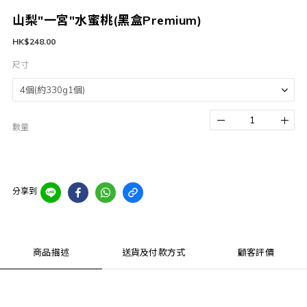
山梨"一宮"水蜜桃(黑盒Premium)
HK$248.00
尺寸
數量
分享到
商品描述
送貨及付款方式
顧客評價