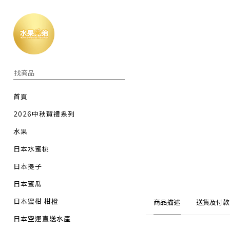
首頁
2026中秋賀禮系列
水果
日本水蜜桃
日本提子
日本蜜瓜
日本蜜柑 柑橙
商品描述
送貨及付款
日本空運直送水產