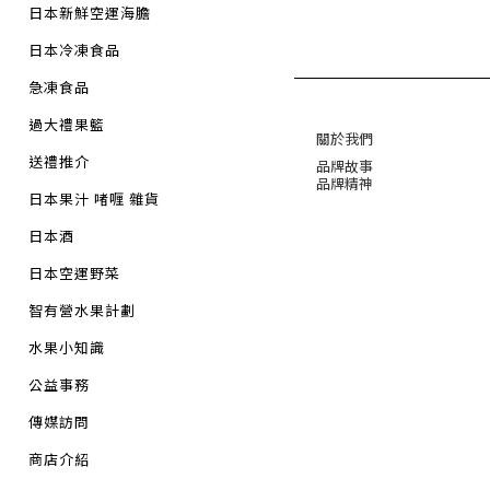
日本新鮮空運海膽
日本冷凍食品
急凍食品
過大禮果籃
關於我們
送禮推介
品牌故事
品牌精神
日本果汁 啫喱 雜貨
日本酒
日本空運野菜
智有營水果計劃
水果小知識
公益事務
傳媒訪問
商店介紹