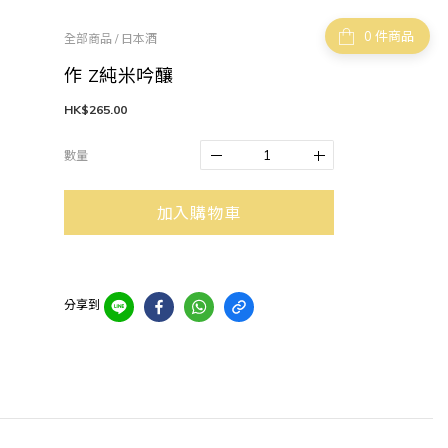
件商品
全部商品
/
日本酒
作 Z純米吟釀
HK$265.00
數量
加入購物車
分享到