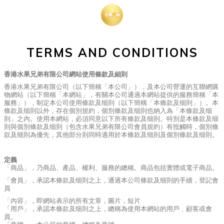
TERMS AND CONDITIONS
香港水果兄弟有限公司網站使用條款及細則
香港水果兄弟有限公司（以下簡稱「本公司」），及本公司營運的互聯網購
物網站（以下簡稱「本網站」，有關本公司通過本網站提供的服務簡稱「本
服務」），制定本公司使用條款及细則（以下簡稱「本條款及细則」）。本
條款及细則以外，存在個別規約，個別條款及细則也納入為「本條款及细
則」之內。使用本網站，必須同意以下所有條款及细則。特別是本條款及细
則與個別條款及细則（包含水果兄弟有限公司會員規約）有抵觸時，個別條
款及细則為優先，其他部分則同時適用於本條款及细則及個別條款及细則。
定義
「商品」，乃商品、產品、權利、服務的總稱。商品包括實體或電子商品。
「會員」，承認本條款及细則之上，通過本公司條款及细則的手續，登記會
員
「內容」，即網站表示的所有文章，圖片，短片
「用戶」，承認本條款及细則之上，總稱為使用本網站的用戶﹑顧客或會
員。