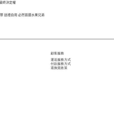
最終決定權
聚
送禮自用
必然首選水果兄弟
顧客服務
運送服務方式
付款服務方式
退換貨政策