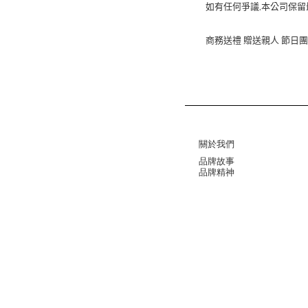
,
如有任何爭議
本公司保留
商務送禮
贈送親人
節日團
關於我們
品牌故事
品牌精神