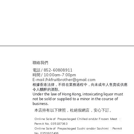
聯絡我們
電話 / 852-60808911
時間 / 10:00am-7:00pm
E-mail /hkfruitbrother@gmail.com
根據香港法律，不得在業務過程中，向未成年人售賣或供應
令人醺醉的酒類。
Under the law of Hong Kong, intoxicating liquor must
not be sold or supplied to a minor in the course of
business.
本店持有以下牌照，杜絕假網店，安心下訂。
Online Sale of Prepackaged Chilled and/or Frozen Meat :
Permit No. 035187363
Online Sale of Prepackaged Sushi and/or Sashimi : Permit
No. 0351807406