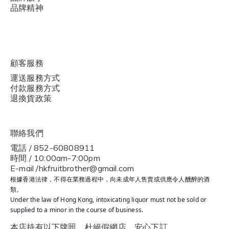
品牌精神
顧客服務
運送服務方式
付款服務方式
退換貨政策
聯絡我們
電話 / 852-60808911
時間 / 10:00am-7:00pm
E-mail /hkfruitbrother@gmail.com
根據香港法律，不得在業務過程中，向未成年人售賣或供應令人醺醉的酒
類。
Under the law of Hong Kong, intoxicating liquor must not be sold or
supplied to a minor in the course of business.
本店持有以下牌照，杜絕假網店，安心下訂。