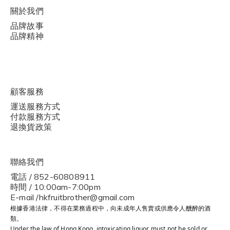
關於我們
品牌故事
品牌精神
顧客服務
運送服務方式
付款服務方式
退換貨政策
聯絡我們
電話 / 852-60808911
時間 / 10:00am-7:00pm
E-mail /hkfruitbrother@gmail.com
根據香港法律，不得在業務過程中，向未成年人售賣或供應令人醺醉的酒
類。
Under the law of Hong Kong, intoxicating liquor must not be sold or