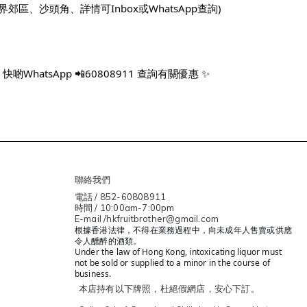
、沙頭角、詳情可Inbox或WhatsApp查詢)
WhatsApp 📲60808911 查詢有關優惠 ✨
聯絡我們
電話 / 852-60808911
時間 / 10:00am-7:00pm
E-mail /hkfruitbrother@gmail.com
根據香港法律，不得在業務過程中，向未成年人售賣或供應
令人醺醉的酒類。
Under the law of Hong Kong, intoxicating liquor must
not be sold or supplied to a minor in the course of
business.
本店持有以下牌照，杜絕假網店，安心下訂。