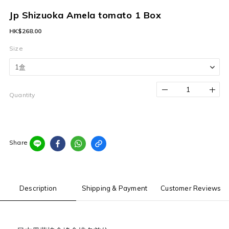
Jp Shizuoka Amela tomato 1 Box
HK$268.00
Size
Quantity
Share
Description
Shipping & Payment
Customer Reviews