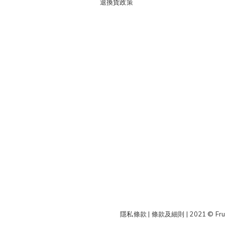
退換貨政策
隱私條款 | 條款及細則
| 2021 © Fru