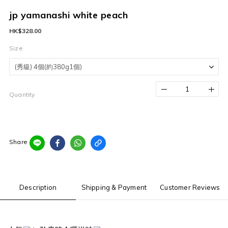
jp yamanashi white peach
HK$328.00
Size
Quantity
Share
Description
Shipping & Payment
Customer Reviews