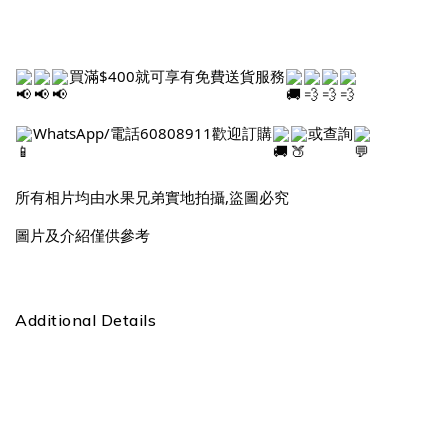
買滿$400就可享有免費送貨服務
WhatsApp/電話60808911歡迎訂購
或查詢
所有相片均由水果兄弟實地拍攝,盜圖必究
圖片及介紹僅供參考
Additional Details