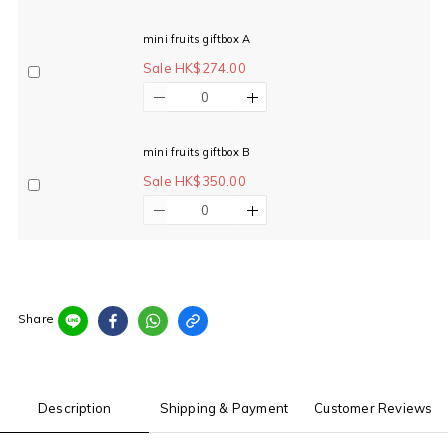
mini fruits giftbox A
Sale HK$274.00
mini fruits giftbox B
Sale HK$350.00
Share
Description
Shipping & Payment
Customer Reviews