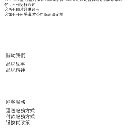
代，不作另行通知
所有圖片只供參考
🌝
如有任何爭議
本公司保留決定權
,
🌝
關於我們
品牌故事
品牌精神
顧客服務
運送服務方式
付款服務方式
退換貨政策