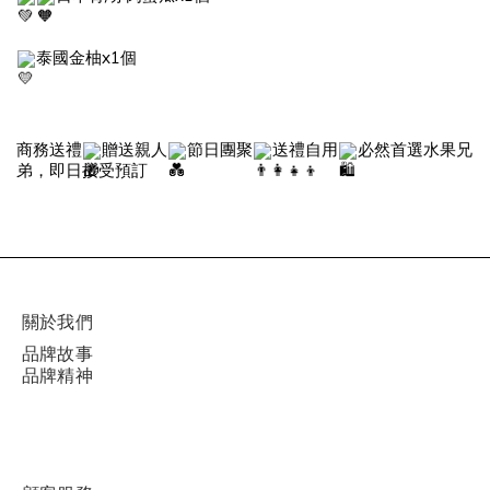
泰國金柚x1個
商務送禮
贈送親人
節日團聚
送禮自用
必然首選水果兄
弟，即日接受預訂
關於我們
品牌故事
品牌精神