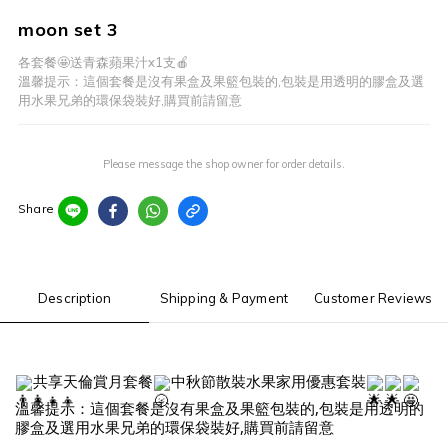
moon set 3
各套餐🤩送青森蘋果汁x1支🍎
溫馨提示：這個套餐是沒有果盒及果籃包裝的,包裝是用透明的膠盒及選
用水果兄弟的環保袋裝好,購買前請留意
Please message the shop owner for order details.
Share
Description
Shipping & Payment
Customer Reviews
共享天倫賞月套餐
中秋節散裝水果家用優惠套裝
溫馨提示：這個套餐是沒有果盒及果籃包裝的,包裝是用透明的
膠盒及選用水果兄弟的環保袋裝好,購買前請留意