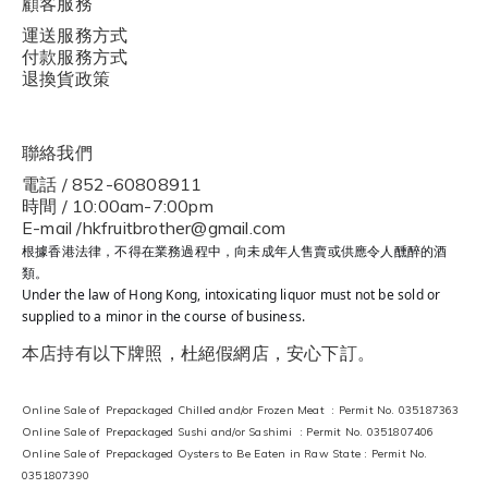
顧客服務
運送服務方式
付款服務方式
退換貨政策
聯絡我們
電話 / 852-60808911
時間 / 10:00am-7:00pm
E-mail /hkfruitbrother@gmail.com
根據香港法律，不得在業務過程中，向未成年人售賣或供應令人醺醉的酒
類。
Under the law of Hong Kong, intoxicating liquor must not be sold or
supplied to a minor in the course of business.
本店持有以下牌照，杜絕假網店，安心下訂。
Online Sale of Prepackaged Chilled and/or Frozen Meat : Permit No. 035187363
Online Sale of Prepackaged Sushi and/or Sashimi : Permit No. 0351807406
Online Sale of Prepackaged Oysters to Be Eaten in Raw State : Permit No.
0351807390