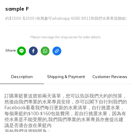
sample F
約$1500-$2000 (有興趣可whatsapp 6080 8911和我們水果專員聯絡)
Please message the shop owner for order details.
Share
Description
Shipping & Payment
Customer Reviews
訂購果籃要送貨前兩天落單，您可以告訴我們大約的預算，
然後由我們專業的水果專員安排，亦可以閣下自行到我們的
Facebook看看我們每日更新的水果清單，自行挑選水果，
每個果籃約$100-$160包裝費用，若自行挑選水果，因為有
些水果是不能受壓的,我們我們專業的水果專員亦會提出建
議是否適合放在果籃內
另外我們送貨時間為：